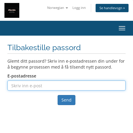
Norwegian
Logg inn
Se handlevogn »
Bytt 
Tilbakestille passord
Glemt ditt passord? Skriv inn e-postadressen din under for
å begynne prosessen med å få tilsendt nytt passord.
E-postadresse
Send