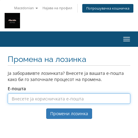
Macedonian
Најава на профил
Потрошувачка кошничка
Вклу
Промена на лозинка
Ја заборавивте лозинката? Внесете ја вашата е-пошта
како би го започнале процесот на промена.
Е-пошта
Промени лозинка