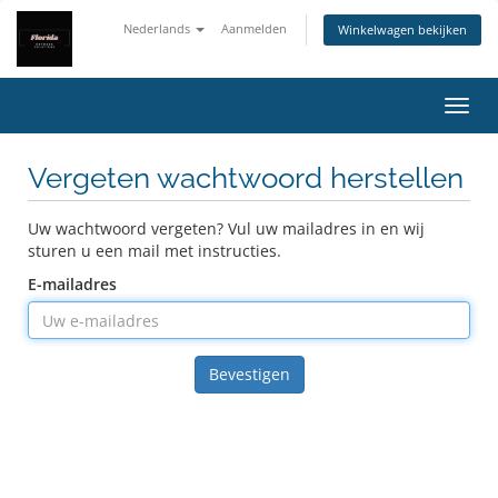
Nederlands
Aanmelden
Winkelwagen bekijken
Navig
Vergeten wachtwoord herstellen
Uw wachtwoord vergeten? Vul uw mailadres in en wij
sturen u een mail met instructies.
E-mailadres
Bevestigen