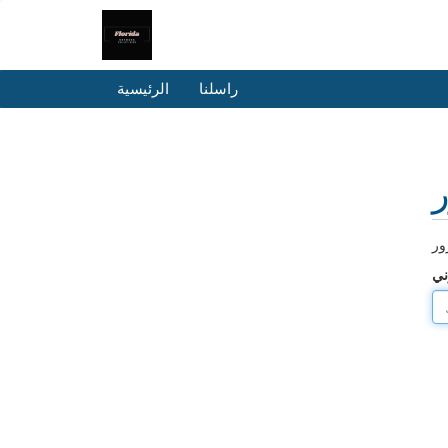
راسلنا
الرئيسية
ر
ني