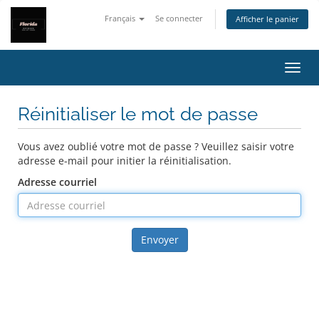
Français
Se connecter
Afficher le panier
Bascu
Réinitialiser le mot de passe
Vous avez oublié votre mot de passe ? Veuillez saisir votre
adresse e-mail pour initier la réinitialisation.
Adresse courriel
Envoyer