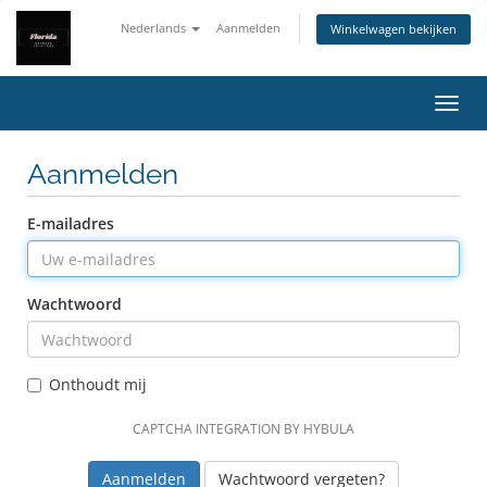
Nederlands
Aanmelden
Winkelwagen bekijken
Navig
Aanmelden
E-mailadres
Wachtwoord
Onthoudt mij
CAPTCHA INTEGRATION BY HYBULA
Wachtwoord vergeten?