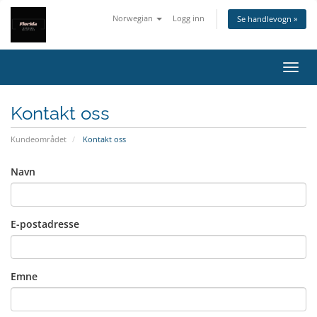
Norwegian
Logg inn
Se handlevogn »
Bytt 
Kontakt oss
Kundeområdet
Kontakt oss
Navn
E-postadresse
Emne